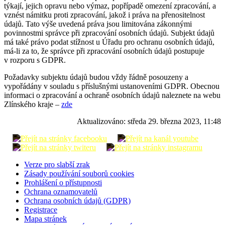
týkají, jejich opravu nebo výmaz, popřípadě omezení zpracování, a
vznést námitku proti zpracování, jakož i práva na přenositelnost
údajů. Tato výše uvedená práva jsou limitována zákonnými
povinnostmi správce při zpracování osobních údajů. Subjekt údajů
má také právo podat stížnost u Úřadu pro ochranu osobních údajů,
má-li za to, že správce při zpracování osobních údajů postupuje
v rozporu s GDPR.
Požadavky subjektu údajů budou vždy řádně posouzeny a
vypořádány v souladu s příslušnými ustanoveními GDPR. Obecnou
informaci o zpracování a ochraně osobních údajů naleznete na webu
Zlínského kraje –
zde
Aktualizováno:
středa 29. března 2023, 11:48
Verze pro slabší zrak
Zásady používání souborů cookies
Prohlášení o přístupnosti
Ochrana oznamovatelů
Ochrana osobních údajů (GDPR)
Registrace
Mapa stránek