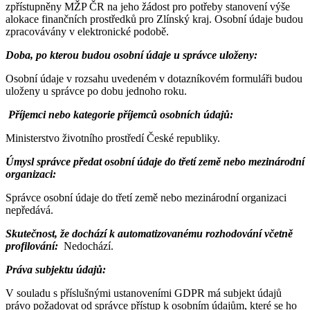
zpřístupněny MŽP ČR na jeho žádost pro potřeby stanovení výše
alokace finančních prostředků pro Zlínský kraj. Osobní údaje budou
zpracovávány v elektronické podobě.
Doba, po kterou budou osobní údaje u správce uloženy:
Osobní údaje v rozsahu uvedeném v dotazníkovém formuláři budou
uloženy u správce po dobu jednoho roku.
Příjemci nebo kategorie příjemců osobních údajů:
Ministerstvo životního prostředí České republiky.
Úmysl správce předat osobní údaje do třetí země nebo mezinárodní
organizaci:
Správce osobní údaje do třetí země nebo mezinárodní organizaci
nepředává.
Skutečnost, že dochází k automatizovanému rozhodování včetně
profilování:
Nedochází.
Práva subjektu údajů:
V souladu s příslušnými ustanoveními GDPR má subjekt údajů
právo požadovat od správce přístup k osobním údajům, které se ho