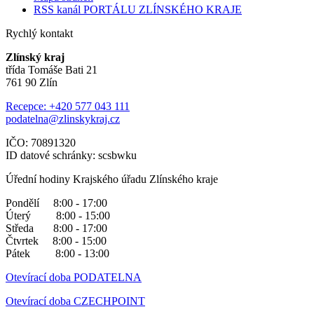
RSS kanál PORTÁLU ZLÍNSKÉHO KRAJE
Rychlý kontakt
Zlínský kraj
třída Tomáše Bati 21
761 90 Zlín
Recepce: +420 577 043 111
podatelna@zlinskykraj.cz
IČO: 70891320
ID datové schránky: scsbwku
Úřední hodiny Krajského úřadu Zlínského kraje
Pondělí 8:00 - 17:00
Úterý 8:00 - 15:00
Středa 8:00 - 17:00
Čtvrtek 8:00 - 15:00
Pátek 8:00 - 13:00
Otevírací doba PODATELNA
Otevírací doba CZECHPOINT