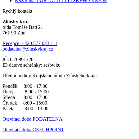
RSS kanál PORTÁLU ZLÍNSKÉHO KRAJE
Rychlý kontakt
Zlínský kraj
třída Tomáše Bati 21
761 90 Zlín
Recepce: +420 577 043 111
podatelna@zlinskykraj.cz
IČO: 70891320
ID datové schránky: scsbwku
Úřední hodiny Krajského úřadu Zlínského kraje
Pondělí 8:00 - 17:00
Úterý 8:00 - 15:00
Středa 8:00 - 17:00
Čtvrtek 8:00 - 15:00
Pátek 8:00 - 13:00
Otevírací doba PODATELNA
Otevírací doba CZECHPOINT