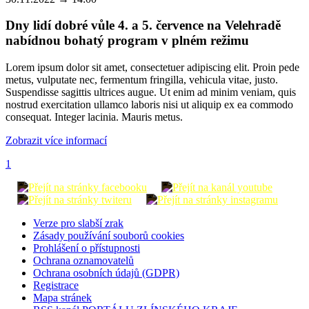
Dny lidí dobré vůle 4. a 5. července na Velehradě
nabídnou bohatý program v plném režimu
Lorem ipsum dolor sit amet, consectetuer adipiscing elit. Proin pede
metus, vulputate nec, fermentum fringilla, vehicula vitae, justo.
Suspendisse sagittis ultrices augue. Ut enim ad minim veniam, quis
nostrud exercitation ullamco laboris nisi ut aliquip ex ea commodo
consequat. Integer lacinia. Mauris metus.
Zobrazit více informací
1
Verze pro slabší zrak
Zásady používání souborů cookies
Prohlášení o přístupnosti
Ochrana oznamovatelů
Ochrana osobních údajů (GDPR)
Registrace
Mapa stránek