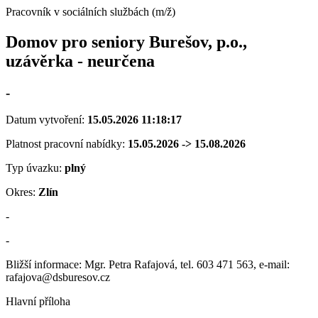
Pracovník v sociálních službách (m/ž)
Domov pro seniory Burešov, p.o.,
uzávěrka - neurčena
-
Datum vytvoření:
15.05.2026 11:18:17
Platnost pracovní nabídky:
15.05.2026 -> 15.08.2026
Typ úvazku:
plný
Okres:
Zlín
-
-
Bližší informace: Mgr. Petra Rafajová, tel. 603 471 563, e-mail:
rafajova@dsburesov.cz
Hlavní příloha