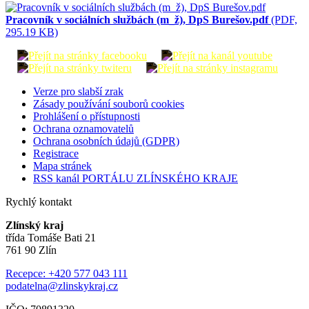
Pracovník v sociálních službách (m_ž), DpS Burešov.pdf
(PDF,
295.19 KB)
Verze pro slabší zrak
Zásady používání souborů cookies
Prohlášení o přístupnosti
Ochrana oznamovatelů
Ochrana osobních údajů (GDPR)
Registrace
Mapa stránek
RSS kanál PORTÁLU ZLÍNSKÉHO KRAJE
Rychlý kontakt
Zlínský kraj
třída Tomáše Bati 21
761 90 Zlín
Recepce: +420 577 043 111
podatelna@zlinskykraj.cz