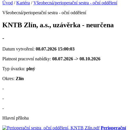
Úvod
/
Kariéra
/
Všeobecná/perioperační sestra - oční oddělení
Všeobecná/perioperační sestra - oční oddělení
KNTB Zlín, a.s., uzávěrka - neurčena
-
Datum vytvoření:
08.07.2026 15:00:03
Platnost pracovní nabídky:
08.07.2026 -> 08.10.2026
Typ úvazku:
plný
Okres:
Zlín
-
-
-
Hlavní příloha
Perioperační