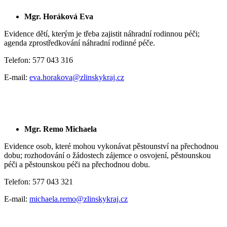
Mgr. Horáková Eva
Evidence dětí, kterým je třeba zajistit náhradní rodinnou péči;
agenda zprostředkování náhradní rodinné péče.
Telefon: 577 043 316
E-mail:
eva.horakova@zlinskykraj.cz
Mgr. Remo Michaela
Evidence osob, které mohou vykonávat pěstounství na přechodnou
dobu; rozhodování o žádostech zájemce o osvojení, pěstounskou
péči a pěstounskou péči na přechodnou dobu.
Telefon: 577 043 321
E-mail:
michaela.remo@zlinskykraj.cz