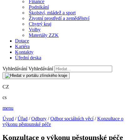
Finance
Podnikání
Školství, mládež a sport
Životní prostředí a zemědělství
Chytrý kraj
Volby
Materiály ZZK
Dotace
Kariéra
Kontakty
Úřední deska
Vyhledávání
Vyhledávání
CZ
cs
menu
Úvod
/
Úřad
/
Odbory
/
Odbor sociálních věcí
/
Konzultace o
výkonu pěstounské péče
Konzultace o výkonu pěstounské péče