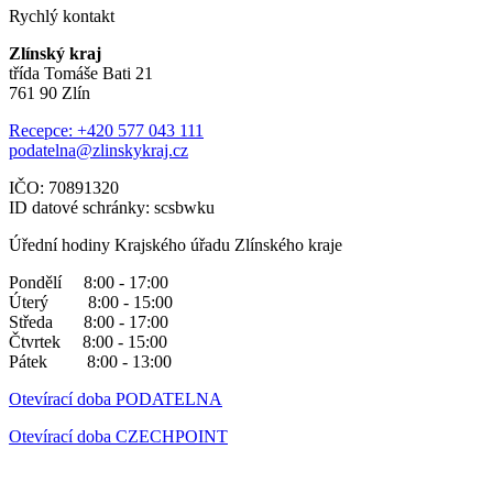
Rychlý kontakt
Zlínský kraj
třída Tomáše Bati 21
761 90 Zlín
Recepce: +420 577 043 111
podatelna@zlinskykraj.cz
IČO: 70891320
ID datové schránky: scsbwku
Úřední hodiny Krajského úřadu Zlínského kraje
Pondělí 8:00 - 17:00
Úterý 8:00 - 15:00
Středa 8:00 - 17:00
Čtvrtek 8:00 - 15:00
Pátek 8:00 - 13:00
Otevírací doba PODATELNA
Otevírací doba CZECHPOINT