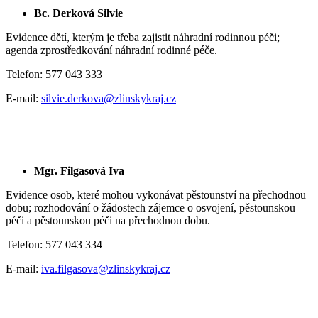
Bc. Derková Silvie
Evidence dětí, kterým je třeba zajistit náhradní rodinnou péči;
agenda zprostředkování náhradní rodinné péče.
Telefon: 577 043 333
E-mail:
silvie.derkova@zlinskykraj.cz
Mgr. Filgasová Iva
Evidence osob, které mohou vykonávat pěstounství na přechodnou
dobu; rozhodování o žádostech zájemce o osvojení, pěstounskou
péči a pěstounskou péči na přechodnou dobu.
Telefon: 577 043 334
E-mail:
iva.filgasova@zlinskykraj.cz