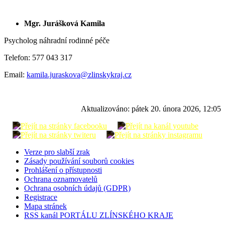
Mgr. Jurášková Kamila
Psycholog náhradní rodinné péče
Telefon: 577 043 317
Email:
kamila.juraskova@zlinskykraj.cz
Aktualizováno:
pátek 20. února 2026, 12:05
Verze pro slabší zrak
Zásady používání souborů cookies
Prohlášení o přístupnosti
Ochrana oznamovatelů
Ochrana osobních údajů (GDPR)
Registrace
Mapa stránek
RSS kanál PORTÁLU ZLÍNSKÉHO KRAJE