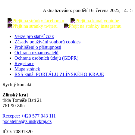
Aktualizováno:
pondělí 16. června 2025, 14:15
Verze pro slabší zrak
Zásady používání souborů cookies
Prohlášení o přístupnosti
Ochrana oznamovatelů
Ochrana osobních údajů (GDPR)
Registrace
Mapa stránek
RSS kanál PORTÁLU ZLÍNSKÉHO KRAJE
Rychlý kontakt
Zlínský kraj
třída Tomáše Bati 21
761 90 Zlín
Recepce: +420 577 043 111
podatelna@zlinskykraj.cz
IČO: 70891320