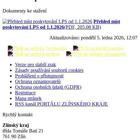
Dokumenty ke stažení
Přehled míst
poskytování LPS od 1.1.2026
(PDF, 205.08 KB)
Aktualizováno:
pondělí 5. ledna 2026, 12:07
Verze pro slabší zrak
Zásady používání souborů cookies
Prohlášení o přístupnosti
Ochrana oznamovatelů
Ochrana osobních údajů (GDPR)
Registrace
Mapa stránek
RSS kanál PORTÁLU ZLÍNSKÉHO KRAJE
Rychlý kontakt
Zlínský kraj
třída Tomáše Bati 21
761 90 Zlín