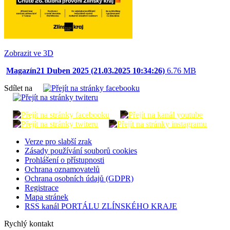
Zobrazit ve 3D
Magazín21 Duben 2025 (21.03.2025 10:34:26)
6.76 MB
Sdílet na
Verze pro slabší zrak
Zásady používání souborů cookies
Prohlášení o přístupnosti
Ochrana oznamovatelů
Ochrana osobních údajů (GDPR)
Registrace
Mapa stránek
RSS kanál PORTÁLU ZLÍNSKÉHO KRAJE
Rychlý kontakt