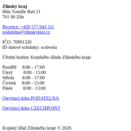
Zlínský kraj
třída Tomáše Bati 21
761 90 Zlín
Recepce: +420 577 043 111
podatelna@zlinskykraj.cz
IČO: 70891320
ID datové schránky: scsbwku
Úřední hodiny Krajského úřadu Zlínského kraje
Pondělí 8:00 - 17:00
Úterý 8:00 - 15:00
Středa 8:00 - 17:00
Čtvrtek 8:00 - 15:00
Pátek 8:00 - 13:00
Otevírací doba PODATELNA
Otevírací doba CZECHPOINT
Krajský úřad Zlínského kraje © 2026