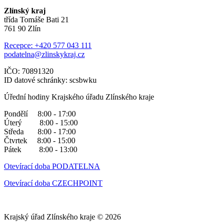
Zlínský kraj
třída Tomáše Bati 21
761 90 Zlín
Recepce: +420 577 043 111
podatelna@zlinskykraj.cz
IČO: 70891320
ID datové schránky: scsbwku
Úřední hodiny Krajského úřadu Zlínského kraje
Pondělí 8:00 - 17:00
Úterý 8:00 - 15:00
Středa 8:00 - 17:00
Čtvrtek 8:00 - 15:00
Pátek 8:00 - 13:00
Otevírací doba PODATELNA
Otevírací doba CZECHPOINT
Krajský úřad Zlínského kraje © 2026