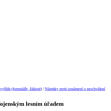
 vyřídit (formuláře, žádosti)
/
Námitky proti oznámení o neschválení
 Vojenským lesním úřadem