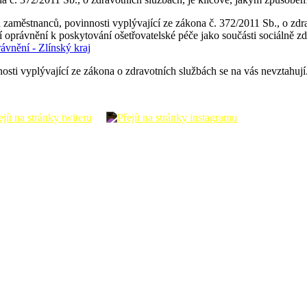
ch zaměstnanců, povinnosti vyplývající ze zákona č. 372/2011 Sb., o zd
oprávnění k poskytování ošetřovatelské péče jako součásti sociálně zd
ávnění - Zlínský kraj
osti vyplývající ze zákona o zdravotních službách se na vás nevztahují