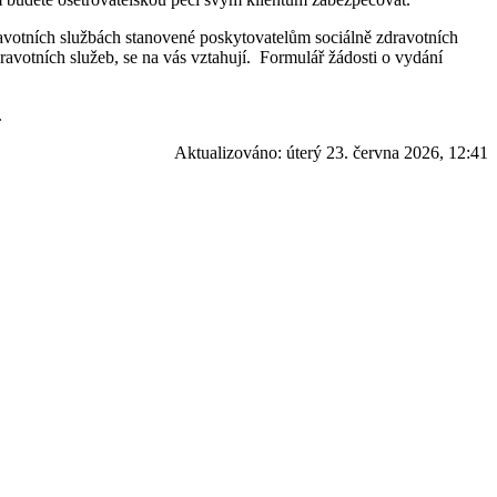
ravotních službách stanovené poskytovatelům sociálně zdravotních
ravotních služeb, se na vás vztahují. Formulář žádosti o vydání
.
Aktualizováno:
úterý 23. června 2026, 12:41