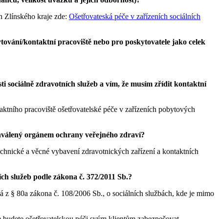
h Zlínského kraje zde:
Ošetřovateská péče v zařízeních sociálních
tování/kontaktní pracoviště nebo pro poskytovatele jako celek
 sociálně zdravotních služeb a vím, že musím zřídit kontaktní
ktního pracoviště ošetřovatelské péče v zařízeních pobytových
schválený orgánem ochrany veřejného zdraví?
echnické a věcné vybavení zdravotnických zařízení a kontaktních
ích služeb podle zákona č. 372/2011 Sb.?
vá z § 80a zákona č. 108/2006 Sb., o sociálních službách, kde je mimo
em budete ošetřovatelskou péči svým klientům zabezpečovat.