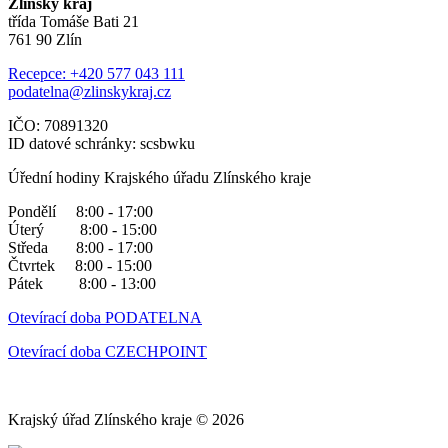
Zlínský kraj
třída Tomáše Bati 21
761 90 Zlín
Recepce: +420 577 043 111
podatelna@zlinskykraj.cz
IČO: 70891320
ID datové schránky: scsbwku
Úřední hodiny Krajského úřadu Zlínského kraje
Pondělí 8:00 - 17:00
Úterý 8:00 - 15:00
Středa 8:00 - 17:00
Čtvrtek 8:00 - 15:00
Pátek 8:00 - 13:00
Otevírací doba PODATELNA
Otevírací doba CZECHPOINT
Krajský úřad Zlínského kraje © 2026