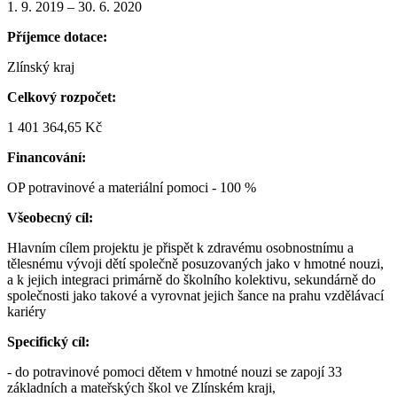
1. 9. 2019 – 30. 6. 2020
Příjemce dotace:
Zlínský kraj
Celkový rozpočet:
1 401 364,65 Kč
Financování:
OP potravinové a materiální pomoci - 100 %
Všeobecný cíl:
Hlavním cílem projektu je přispět k zdravému osobnostnímu a
tělesnému vývoji dětí společně posuzovaných jako v hmotné nouzi,
a k jejich integraci primárně do školního kolektivu, sekundárně do
společnosti jako takové a vyrovnat jejich šance na prahu vzdělávací
kariéry
Specifický cíl:
- do potravinové pomoci dětem v hmotné nouzi se zapojí 33
základních a mateřských škol ve Zlínském kraji,