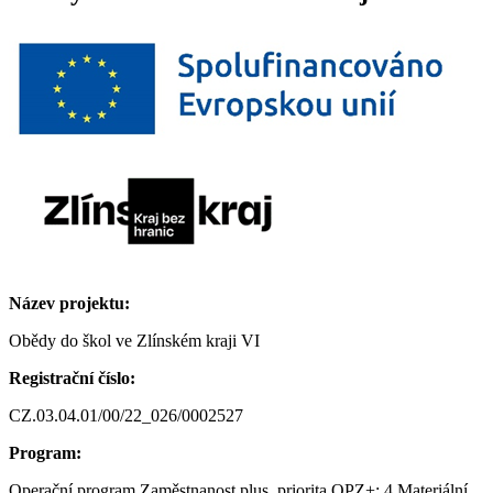
Název projektu:
Obědy do škol ve Zlínském kraji VI
Registrační číslo:
CZ.03.04.01/00/22_026/0002527
Program:
Operační program Zaměstnanost plus, priorita OPZ+: 4 Materiální