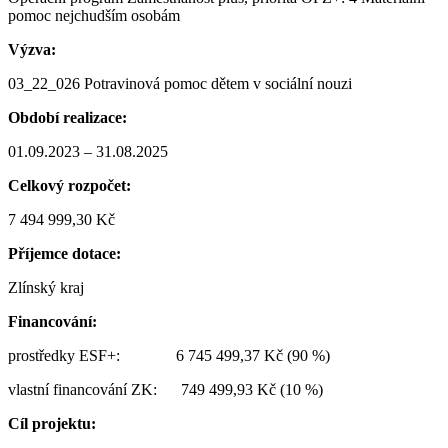
pomoc nejchudším osobám
Výzva:
03_22_026 Potravinová pomoc dětem v sociální nouzi
Období realizace:
01.09.2023 – 31.08.2025
Celkový rozpočet:
7 494 999,30 Kč
Příjemce dotace:
Zlínský kraj
Financování:
prostředky ESF+: 6 745 499,37 Kč (90 %)
vlastní financování ZK: 749 499,93 Kč (10 %)
Cíl projektu: