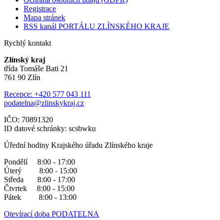
Registrace
Mapa stránek
RSS kanál PORTÁLU ZLÍNSKÉHO KRAJE
Rychlý kontakt
Zlínský kraj
třída Tomáše Bati 21
761 90 Zlín
Recepce: +420 577 043 111
podatelna@zlinskykraj.cz
IČO: 70891320
ID datové schránky: scsbwku
Úřední hodiny Krajského úřadu Zlínského kraje
Pondělí 8:00 - 17:00
Úterý 8:00 - 15:00
Středa 8:00 - 17:00
Čtvrtek 8:00 - 15:00
Pátek 8:00 - 13:00
Otevírací doba PODATELNA