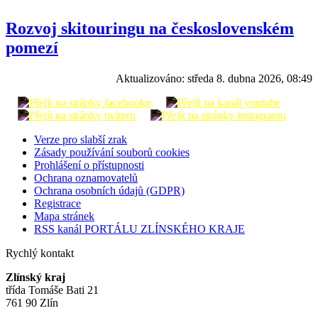
Rozvoj skitouringu na československém
pomezí
Aktualizováno:
středa 8. dubna 2026, 08:49
Verze pro slabší zrak
Zásady používání souborů cookies
Prohlášení o přístupnosti
Ochrana oznamovatelů
Ochrana osobních údajů (GDPR)
Registrace
Mapa stránek
RSS kanál PORTÁLU ZLÍNSKÉHO KRAJE
Rychlý kontakt
Zlínský kraj
třída Tomáše Bati 21
761 90 Zlín