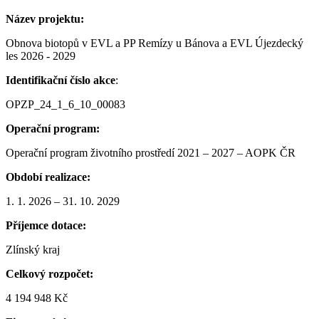
Název projektu:
Obnova biotopů v EVL a PP Remízy u Bánova a EVL Újezdecký
les 2026 - 2029
Identifikační číslo akce
:
OPZP_24_1_6_10_00083
Operační program:
Operační program životního prostředí 2021 – 2027 – AOPK ČR
Období realizace:
1. 1. 2026 – 31. 10. 2029
Příjemce dotace:
Zlínský kraj
Celkový rozpočet:
4 194 948 Kč