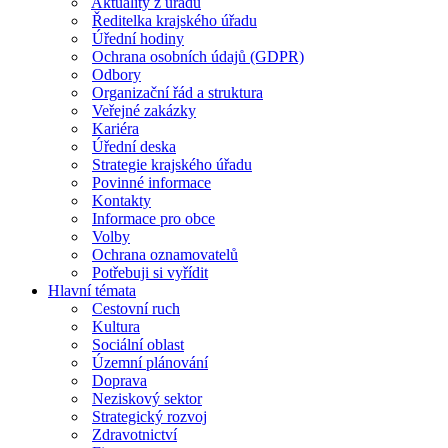
Aktuality z úřadu
Ředitelka krajského úřadu
Úřední hodiny
Ochrana osobních údajů (GDPR)
Odbory
Organizační řád a struktura
Veřejné zakázky
Kariéra
Úřední deska
Strategie krajského úřadu
Povinné informace
Kontakty
Informace pro obce
Volby
Ochrana oznamovatelů
Potřebuji si vyřídit
Hlavní témata
Cestovní ruch
Kultura
Sociální oblast
Územní plánování
Doprava
Neziskový sektor
Strategický rozvoj
Zdravotnictví