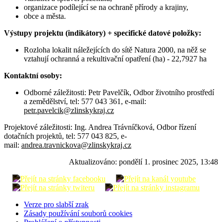
organizace podílející se na ochraně přírody a krajiny,
obce a města.
Výstupy projektu (indikátory) + specifické datové položky:
Rozloha lokalit náležejících do sítě Natura 2000, na něž se
vztahují ochranná a rekultivační opatření (ha) - 22,7927 ha
Kontaktní osoby:
Odborné záležitosti: Petr Pavelčík, Odbor životního prostředí
a zemědělství, tel: 577 043 361, e-mail:
petr.pavelcik@zlinskykraj.cz
Projektové záležitosti: Ing. Andrea Trávníčková, Odbor řízení
dotačních projektů, tel: 577 043 825, e-
mail:
andrea.travnickova@zlinskykraj.cz
Aktualizováno:
pondělí 1. prosinec 2025, 13:48
Verze pro slabší zrak
Zásady používání souborů cookies