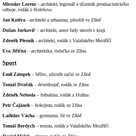
Miroslav Lorenc -
architekt, legionář a účastník protinacistického
odboje, rodák z Holešova
Jan Kotěra -
architekt a urbanista, působil ve Zlíně
Dušan Jurkovič
– architekt, autor řady staveb v kraji
Zdeněk Plesník -
architekt, rodák z Valašského Meziříčí
Eva Jiřičná
– architektka, rodačka ze Zlína
Sport
Emil Zátopek
– běžec, závodit začal ve Zlíně
Tomáš Dvořák
– desetibojař, rodák ze Zlína
Zdeněk Nehoda
– fotbalista, rodák z Hulína
Petr Čajánek
– hokejista, rodák ze Zlína
Ladislav Vácha
– gymnasta, žil ve Zlíně
Tomáš Berdych
– tenista, rodák z Valašského Meziříčí