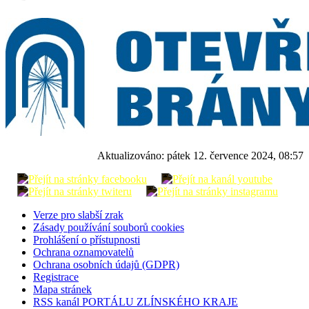
Aktualizováno:
pátek 12. července 2024, 08:57
Verze pro slabší zrak
Zásady používání souborů cookies
Prohlášení o přístupnosti
Ochrana oznamovatelů
Ochrana osobních údajů (GDPR)
Registrace
Mapa stránek
RSS kanál PORTÁLU ZLÍNSKÉHO KRAJE