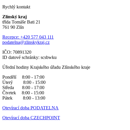
Rychlý kontakt
Zlínský kraj
třída Tomáše Bati 21
761 90 Zlín
Recepce: +420 577 043 111
podatelna@zlinskykraj.cz
IČO: 70891320
ID datové schránky: scsbwku
Úřední hodiny Krajského úřadu Zlínského kraje
Pondělí 8:00 - 17:00
Úterý 8:00 - 15:00
Středa 8:00 - 17:00
Čtvrtek 8:00 - 15:00
Pátek 8:00 - 13:00
Otevírací doba PODATELNA
Otevírací doba CZECHPOINT