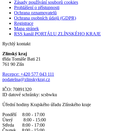
Zásady používání souborů cookies
Prohlášení o přístupnosti
Ochrana oznamovatelů
Ochrana osobních údajů (GDPR)
Registrace
Mapa stránek
RSS kanál PORTÁLU ZLÍNSKÉHO KRAJE
Rychlý kontakt
Zlínský kraj
třída Tomáše Bati 21
761 90 Zlín
Recepce: +420 577 043 111
podatelna@zlinskykraj.cz
IČO: 70891320
ID datové schránky: scsbwku
Úřední hodiny Krajského úřadu Zlínského kraje
Pondělí 8:00 - 17:00
Úterý 8:00 - 15:00
Středa 8:00 - 17:00
Čtvrtek 8:00 - 15:00