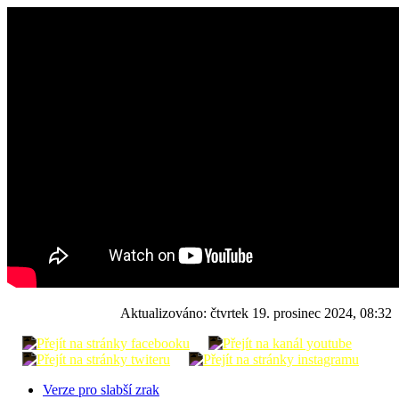
Aktualizováno:
čtvrtek 19. prosinec 2024, 08:32
Verze pro slabší zrak