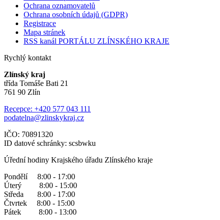
Ochrana oznamovatelů
Ochrana osobních údajů (GDPR)
Registrace
Mapa stránek
RSS kanál PORTÁLU ZLÍNSKÉHO KRAJE
Rychlý kontakt
Zlínský kraj
třída Tomáše Bati 21
761 90 Zlín
Recepce: +420 577 043 111
podatelna@zlinskykraj.cz
IČO: 70891320
ID datové schránky: scsbwku
Úřední hodiny Krajského úřadu Zlínského kraje
Pondělí 8:00 - 17:00
Úterý 8:00 - 15:00
Středa 8:00 - 17:00
Čtvrtek 8:00 - 15:00
Pátek 8:00 - 13:00