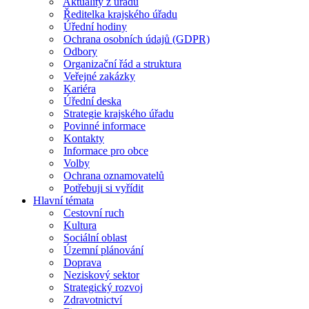
Aktuality z úřadu
Ředitelka krajského úřadu
Úřední hodiny
Ochrana osobních údajů (GDPR)
Odbory
Organizační řád a struktura
Veřejné zakázky
Kariéra
Úřední deska
Strategie krajského úřadu
Povinné informace
Kontakty
Informace pro obce
Volby
Ochrana oznamovatelů
Potřebuji si vyřídit
Hlavní témata
Cestovní ruch
Kultura
Sociální oblast
Územní plánování
Doprava
Neziskový sektor
Strategický rozvoj
Zdravotnictví