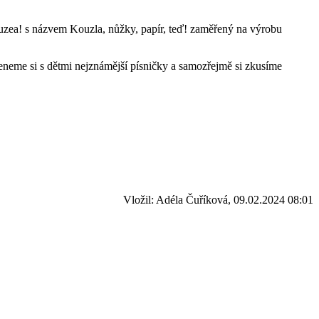
muzea! s názvem Kouzla, nůžky, papír, teď! zaměřený na výrobu
neme si s dětmi nejznámější písničky a samozřejmě si zkusíme
Vložil: Adéla Čuříková, 09.02.2024 08:01