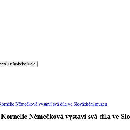
Kornelie Němečková vystaví svá díla ve Slováckém muzeu
 Kornelie Němečková vystaví svá díla ve S