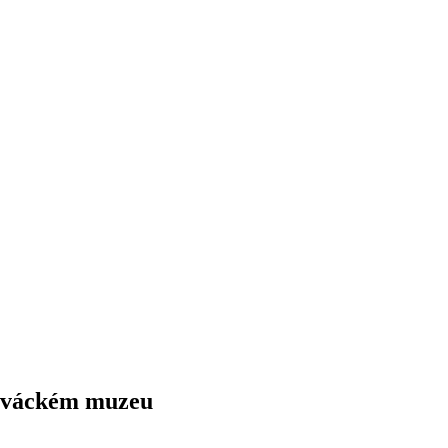
lováckém muzeu