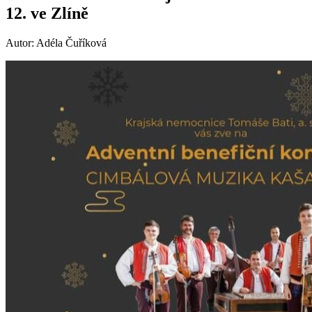
12. ve Zlíně
Autor: Adéla Čuříková