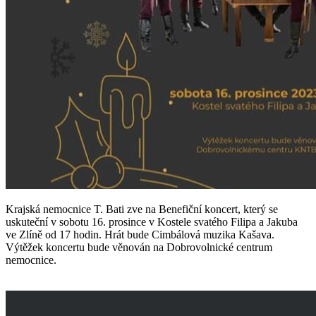
Krajská nemocnice T. Bati zve na Benefiční koncert, který se
uskuteční v sobotu 16. prosince v Kostele svatého Filipa a Jakuba
ve Zlíně od 17 hodin. Hrát bude Cimbálová muzika Kašava.
Výtěžek koncertu bude věnován na Dobrovolnické centrum
nemocnice.