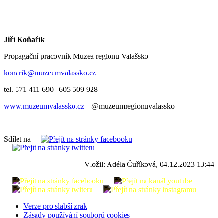
Jiří Koňařík
Propagační pracovník Muzea regionu Valašsko
konarik@muzeumvalassko.cz
tel. 571 411 690 | 605 509 928
www.muzeumvalassko.cz
| @muzeumregionuvalassko
Sdílet na
Vložil: Adéla Čuříková, 04.12.2023 13:44
Verze pro slabší zrak
Zásady používání souborů cookies