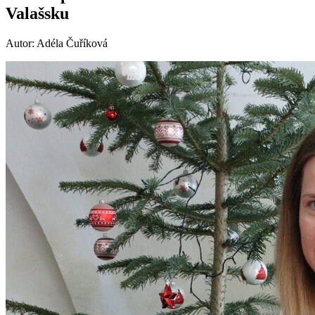
Valašsku
Autor: Adéla Čuříková