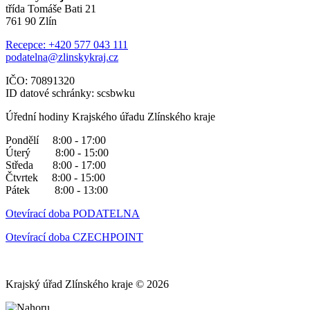
třída Tomáše Bati 21
761 90 Zlín
Recepce: +420 577 043 111
podatelna@zlinskykraj.cz
IČO: 70891320
ID datové schránky: scsbwku
Úřední hodiny Krajského úřadu Zlínského kraje
Pondělí 8:00 - 17:00
Úterý 8:00 - 15:00
Středa 8:00 - 17:00
Čtvrtek 8:00 - 15:00
Pátek 8:00 - 13:00
Otevírací doba PODATELNA
Otevírací doba CZECHPOINT
Krajský úřad Zlínského kraje © 2026