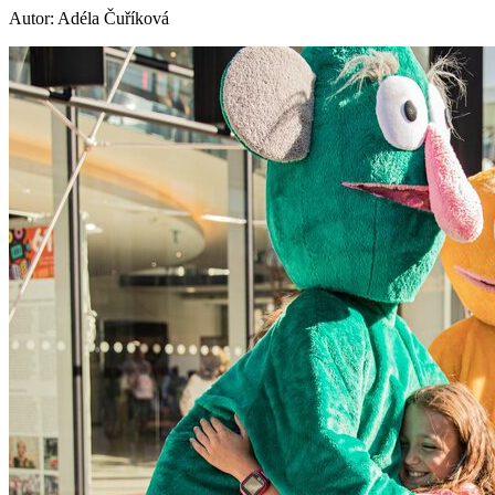
Autor: Adéla Čuříková