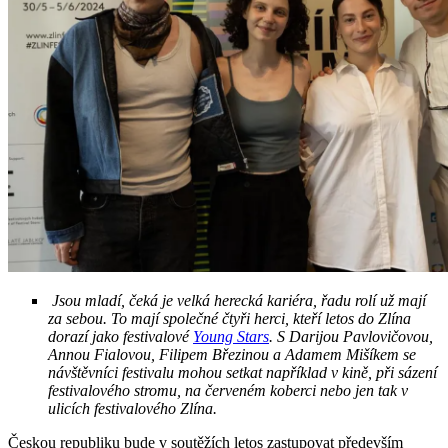
Jsou mladí, čeká je velká herecká kariéra, řadu rolí už mají
za sebou. To mají společné čtyři herci, kteří letos do Zlína
dorazí jako festivalové
Young Stars
. S Darijou Pavlovičovou,
Annou Fialovou, Filipem Březinou a Adamem Mišíkem se
návštěvníci festivalu mohou setkat například v kině, při sázení
festivalového stromu, na červeném koberci nebo jen tak v
ulicích festivalového Zlína.
Českou republiku bude v soutěžích letos zastupovat především