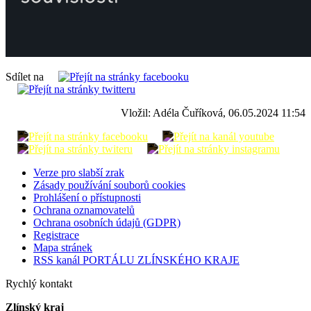
Sdílet na
Vložil: Adéla Čuříková, 06.05.2024 11:54
Verze pro slabší zrak
Zásady používání souborů cookies
Prohlášení o přístupnosti
Ochrana oznamovatelů
Ochrana osobních údajů (GDPR)
Registrace
Mapa stránek
RSS kanál PORTÁLU ZLÍNSKÉHO KRAJE
Rychlý kontakt
Zlínský kraj