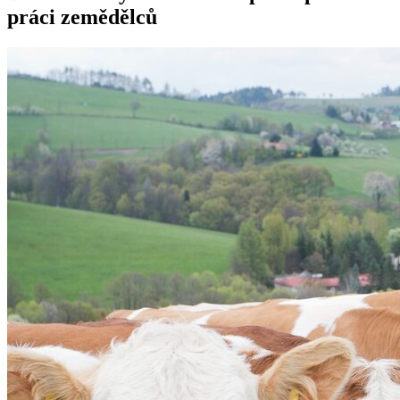
práci zemědělců