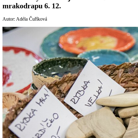
mrakodrapu 6. 12.
Autor: Adéla Čuříková