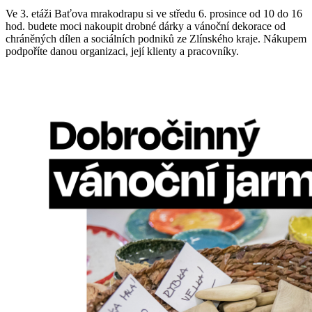
Ve 3. etáži Baťova mrakodrapu si ve středu 6. prosince od 10 do 16
hod. budete moci nakoupit drobné dárky a vánoční dekorace od
chráněných dílen a sociálních podniků ze Zlínského kraje. Nákupem
podpoříte danou organizaci, její klienty a pracovníky.