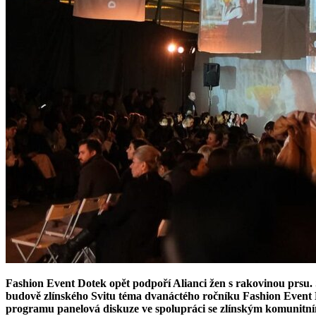
Fashion Event Dotek opět podpoří Alianci žen s rakovinou prsu.
budově zlínského Svitu téma dvanáctého ročníku Fashion Event D
programu panelová diskuze ve spolupráci se zlínským komunitn