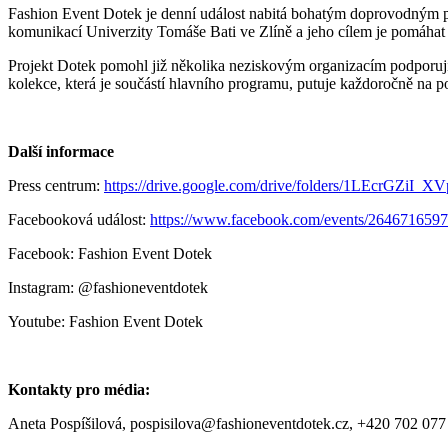
Fashion Event Dotek je denní událost nabitá bohatým doprovodným 
komunikací Univerzity Tomáše Bati ve Zlíně a jeho cílem je pomáhat 
Projekt Dotek pomohl již několika neziskovým organizacím podporujíc
kolekce, která je součástí hlavního programu, putuje každoročně na 
Další informace
Press centrum:
https://drive.google.com/drive/folders/1LEcrGZ
Facebooková událost:
https://www.facebook.com/events/2646716
Facebook: Fashion Event Dotek
Instagram: @fashioneventdotek
Youtube: Fashion Event Dotek
Kontakty pro média:
Aneta Pospíšilová, pospisilova@fashioneventdotek.cz, +420 702 077