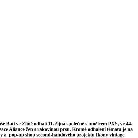
 Bati ve Zlíně odhalí 11. října společně s umělcem PXS, ve 44.
ace Aliance žen s rakovinou prsu. Kromě odhalení tématu je na
ky a pop-up shop second-handového projektu Ikony vintage