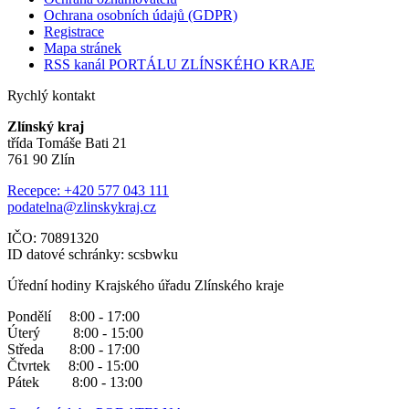
Ochrana osobních údajů (GDPR)
Registrace
Mapa stránek
RSS kanál PORTÁLU ZLÍNSKÉHO KRAJE
Rychlý kontakt
Zlínský kraj
třída Tomáše Bati 21
761 90 Zlín
Recepce: +420 577 043 111
podatelna@zlinskykraj.cz
IČO: 70891320
ID datové schránky: scsbwku
Úřední hodiny Krajského úřadu Zlínského kraje
Pondělí 8:00 - 17:00
Úterý 8:00 - 15:00
Středa 8:00 - 17:00
Čtvrtek 8:00 - 15:00
Pátek 8:00 - 13:00