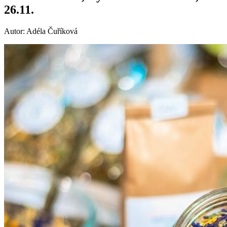
26.11.
Autor: Adéla Čuříková