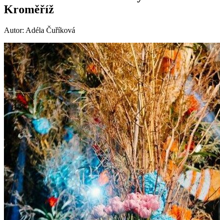
Kroměříž
Autor: Adéla Čuříková