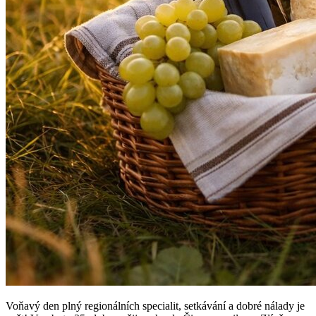
Voňavý den plný regionálních specialit, setkávání a dobré nálady je