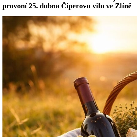
provoní 25. dubna Čiperovu vilu ve Zlíně