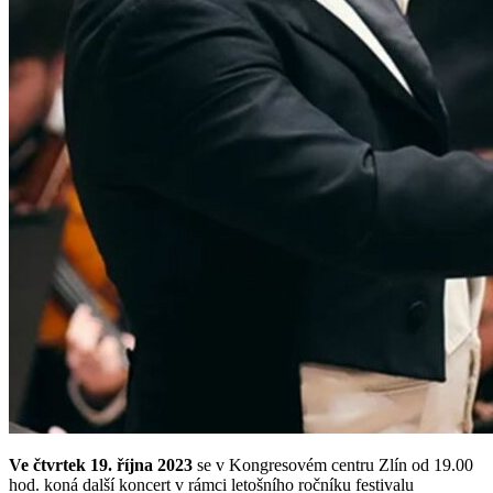
Ve čtvrtek 19. října 2023
se v Kongresovém centru Zlín od 19.00
hod. koná další koncert v rámci letošního ročníku festivalu