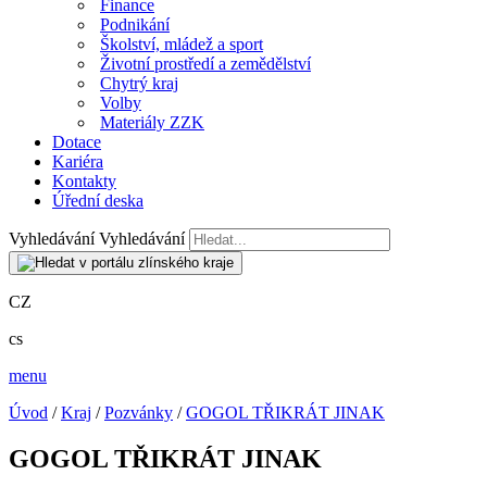
Finance
Podnikání
Školství, mládež a sport
Životní prostředí a zemědělství
Chytrý kraj
Volby
Materiály ZZK
Dotace
Kariéra
Kontakty
Úřední deska
Vyhledávání
Vyhledávání
CZ
cs
menu
Úvod
/
Kraj
/
Pozvánky
/
GOGOL TŘIKRÁT JINAK
GOGOL TŘIKRÁT JINAK