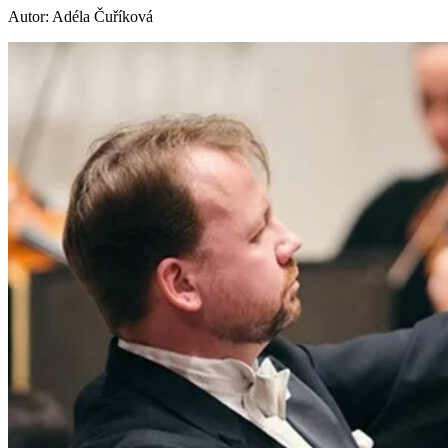
Autor: Adéla Čuříková