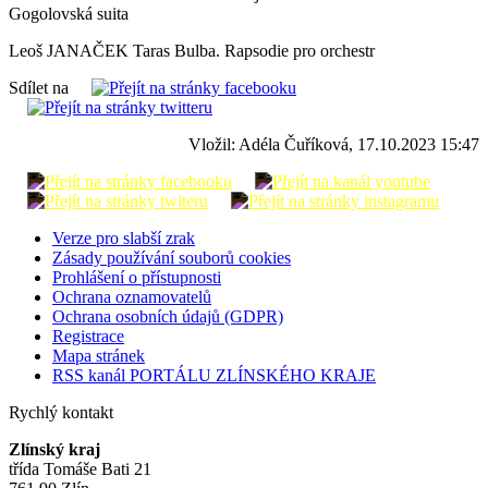
Gogolovská suita
Leoš JANAČEK Taras Bulba. Rapsodie pro orchestr
Sdílet na
Vložil: Adéla Čuříková, 17.10.2023 15:47
Verze pro slabší zrak
Zásady používání souborů cookies
Prohlášení o přístupnosti
Ochrana oznamovatelů
Ochrana osobních údajů (GDPR)
Registrace
Mapa stránek
RSS kanál PORTÁLU ZLÍNSKÉHO KRAJE
Rychlý kontakt
Zlínský kraj
třída Tomáše Bati 21