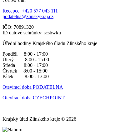
761 90 Zlín
Recepce: +420 577 043 111
podatelna@zlinskykraj.cz
IČO: 70891320
ID datové schránky: scsbwku
Úřední hodiny Krajského úřadu Zlínského kraje
Pondělí 8:00 - 17:00
Úterý 8:00 - 15:00
Středa 8:00 - 17:00
Čtvrtek 8:00 - 15:00
Pátek 8:00 - 13:00
Otevírací doba PODATELNA
Otevírací doba CZECHPOINT
Krajský úřad Zlínského kraje © 2026