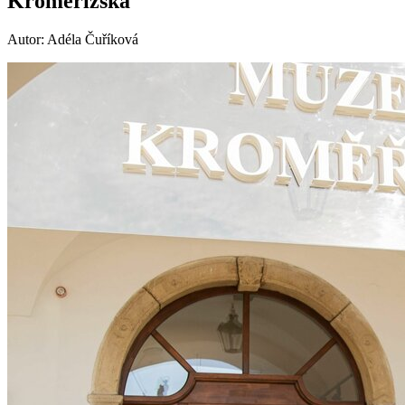
Kroměřížska
Autor: Adéla Čuříková