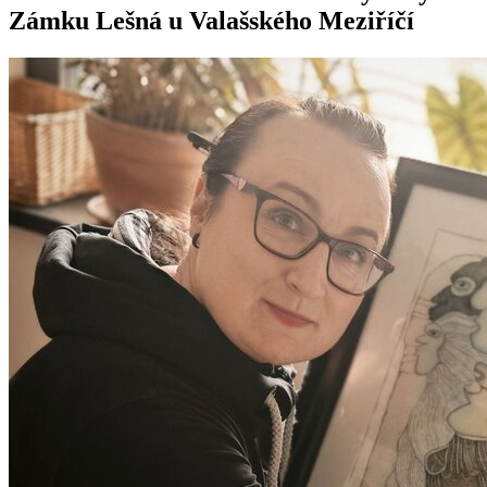
Zámku Lešná u Valašského Meziříčí