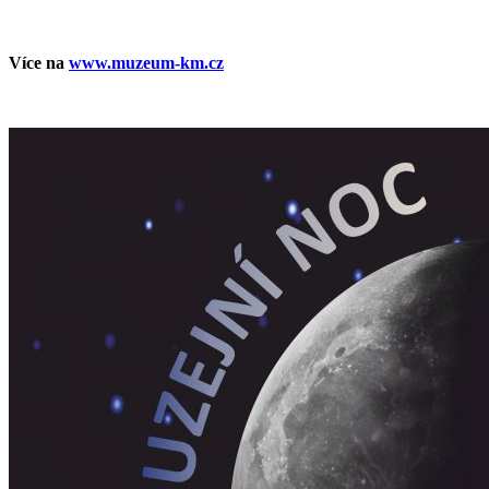
Více na
www.muzeum-km.cz