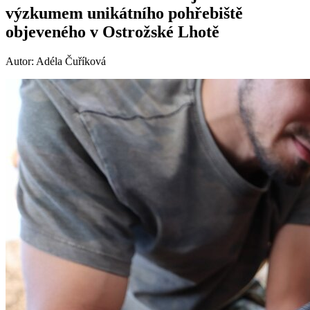
výzkumem unikátního pohřebiště
objeveného v Ostrožské Lhotě
Autor: Adéla Čuříková