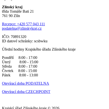
Zlínský kraj
třída Tomáše Bati 21
761 90 Zlín
Recepce: +420 577 043 111
podatelna@zlinskykraj.cz
IČO: 70891320
ID datové schránky: scsbwku
Úřední hodiny Krajského úřadu Zlínského kraje
Pondělí 8:00 - 17:00
Úterý 8:00 - 15:00
Středa 8:00 - 17:00
Čtvrtek 8:00 - 15:00
Pátek 8:00 - 13:00
Otevírací doba PODATELNA
Otevírací doba CZECHPOINT
Krajský úřad Zlínského kraje © 2026