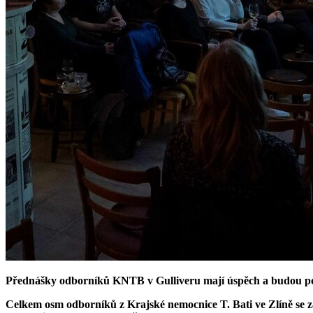
Přednášky odborníků KNTB v Gulliveru mají úspěch a budou p
Celkem osm odborníků z Krajské nemocnice T. Bati ve Zlíně se z