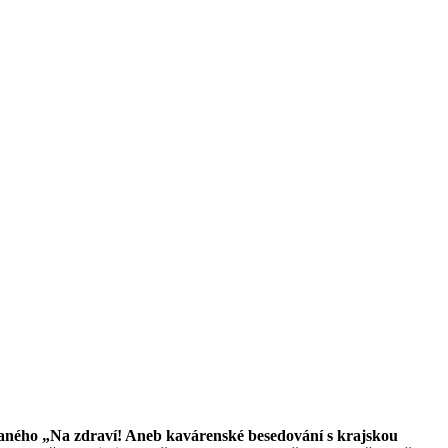
vaného
„Na zdraví! Aneb kavárenské besedování s krajskou