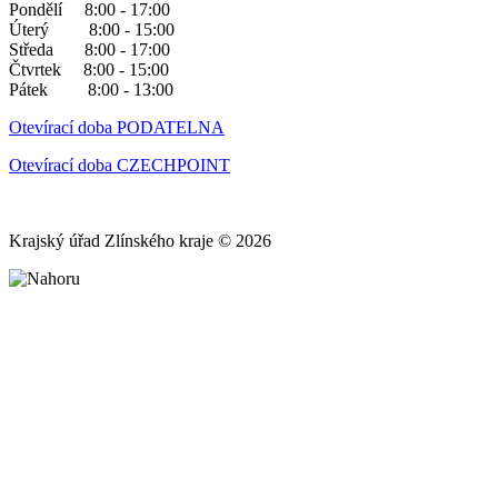
Pondělí 8:00 - 17:00
Úterý 8:00 - 15:00
Středa 8:00 - 17:00
Čtvrtek 8:00 - 15:00
Pátek 8:00 - 13:00
Otevírací doba PODATELNA
Otevírací doba CZECHPOINT
Krajský úřad Zlínského kraje © 2026