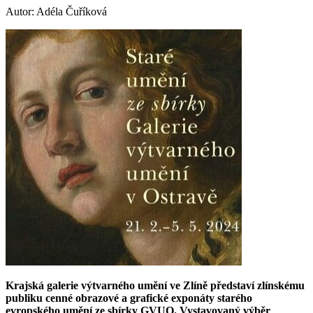
Autor: Adéla Čuříková
Krajská galerie výtvarného umění ve Zlíně představí zlínskému
publiku cenné obrazové a grafické exponáty starého
evropského umění ze sbírky GVUO. Vystavovaný výběr