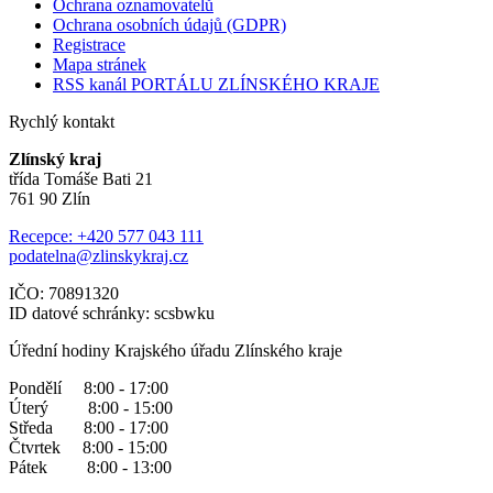
Ochrana oznamovatelů
Ochrana osobních údajů (GDPR)
Registrace
Mapa stránek
RSS kanál PORTÁLU ZLÍNSKÉHO KRAJE
Rychlý kontakt
Zlínský kraj
třída Tomáše Bati 21
761 90 Zlín
Recepce: +420 577 043 111
podatelna@zlinskykraj.cz
IČO: 70891320
ID datové schránky: scsbwku
Úřední hodiny Krajského úřadu Zlínského kraje
Pondělí 8:00 - 17:00
Úterý 8:00 - 15:00
Středa 8:00 - 17:00
Čtvrtek 8:00 - 15:00
Pátek 8:00 - 13:00