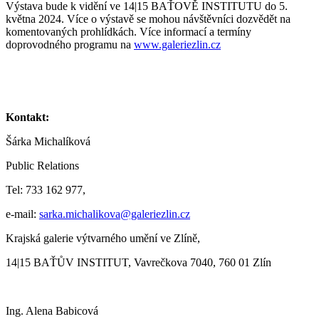
Výstava bude k vidění ve 14|15 BAŤOVĚ INSTITUTU do 5.
května 2024. Více o výstavě se mohou návštěvníci dozvědět na
komentovaných prohlídkách. Více informací a termíny
doprovodného programu na
www.galeriezlin.cz
Kontakt:
Šárka Michalíková
Public Relations
Tel: 733 162 977,
e-mail:
sarka.michalikova@galeriezlin.cz
Krajská galerie výtvarného umění ve Zlíně,
14|15 BAŤŮV INSTITUT, Vavrečkova 7040, 760 01 Zlín
Ing. Alena Babicová