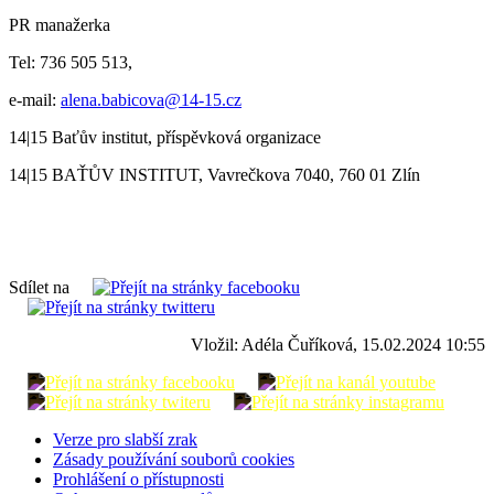
PR manažerka
Tel: 736 505 513,
e-mail:
alena.babicova@14-15.cz
14|15 Baťův institut, příspěvková organizace
14|15 BAŤŮV INSTITUT, Vavrečkova 7040, 760 01 Zlín
Sdílet na
Vložil: Adéla Čuříková, 15.02.2024 10:55
Verze pro slabší zrak
Zásady používání souborů cookies
Prohlášení o přístupnosti