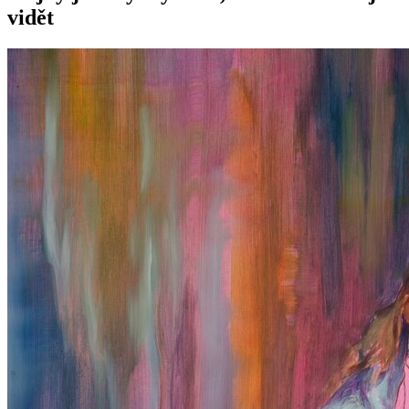
vidět