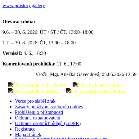
www.prostory.gallery
Otevírací doba:
9.6. – 30. 6. 2026: ÚT / ST / ČT, 13:00–18:00
1.7. – 30. 8. 2026: ČT, 13.00 – 18.00
Vernisáž:
4. 6., 16:30
Komentovaná prohlídka:
11. 6., 17:00
Vložil: Mgr. Anežka Gavendová, 05.05.2026 12:59
Verze pro slabší zrak
Zásady používání souborů cookies
Prohlášení o přístupnosti
Ochrana oznamovatelů
Ochrana osobních údajů (GDPR)
Registrace
Mapa stránek