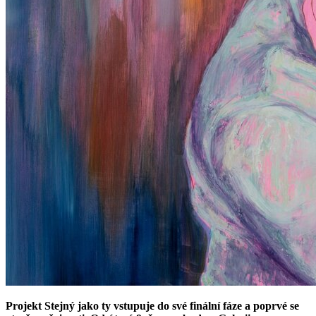
Projekt Stejný jako ty vstupuje do své finální fáze a poprvé se