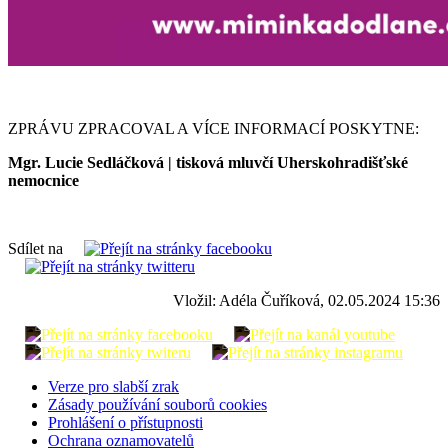
ZPRÁVU ZPRACOVAL A VÍCE INFORMACÍ POSKYTNE:
Mgr. Lucie Sedláčková | tisková mluvčí Uherskohradišťské
nemocnice
Sdílet na
Vložil: Adéla Čuříková, 02.05.2024 15:36
Verze pro slabší zrak
Zásady používání souborů cookies
Prohlášení o přístupnosti
Ochrana oznamovatelů