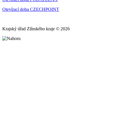
Otevírací doba CZECHPOINT
Krajský úřad Zlínského kraje © 2026