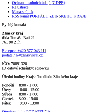
Ochrana osobních údajů (GDPR)
Registrace
Mapa stránek
RSS kanál PORTÁLU ZLÍNSKÉHO KRAJE
Rychlý kontakt
Zlínský kraj
třída Tomáše Bati 21
761 90 Zlín
Recepce: +420 577 043 111
podatelna@zlinskykraj.cz
IČO: 70891320
ID datové schránky: scsbwku
Úřední hodiny Krajského úřadu Zlínského kraje
Pondělí 8:00 - 17:00
Úterý 8:00 - 15:00
Středa 8:00 - 17:00
Čtvrtek 8:00 - 15:00
Pátek 8:00 - 13:00
Otevírací doba PODATELNA