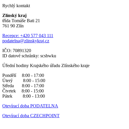
Rychlý kontakt
Zlínský kraj
třída Tomáše Bati 21
761 90 Zlín
Recepce: +420 577 043 111
podatelna@zlinskykraj.cz
IČO: 70891320
ID datové schránky: scsbwku
Úřední hodiny Krajského úřadu Zlínského kraje
Pondělí 8:00 - 17:00
Úterý 8:00 - 15:00
Středa 8:00 - 17:00
Čtvrtek 8:00 - 15:00
Pátek 8:00 - 13:00
Otevírací doba PODATELNA
Otevírací doba CZECHPOINT