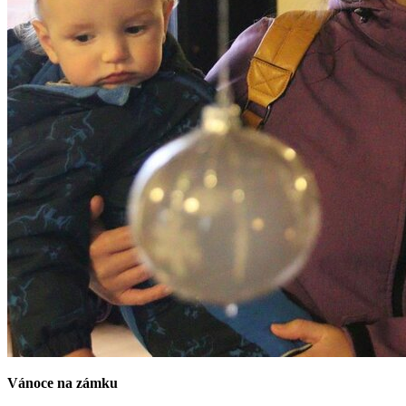
Vánoce na zámku