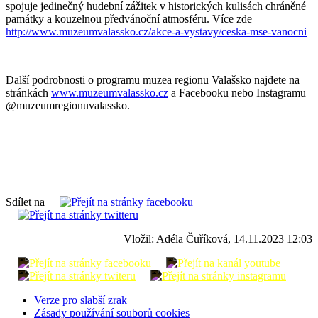
spojuje jedinečný hudební zážitek v historických kulisách chráněné
památky a kouzelnou předvánoční atmosféru. Více zde
http://www.muzeumvalassko.cz/akce-a-vystavy/ceska-mse-vanocni
Další podrobnosti o programu muzea regionu Valašsko najdete na
stránkách
www.muzeumvalassko.cz
a Facebooku nebo Instagramu
@muzeumregionuvalassko.
Sdílet na
Vložil: Adéla Čuříková, 14.11.2023 12:03
Verze pro slabší zrak
Zásady používání souborů cookies