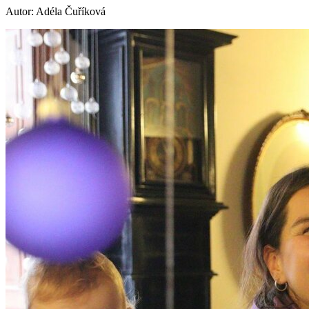
Autor: Adéla Čuříková