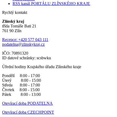
RSS kanál PORTÁLU ZLÍNSKÉHO KRAJE
Rychlý kontakt
Zlínský kraj
třída Tomáše Bati 21
761 90 Zlín
Recepce: +420 577 043 111
podatelna@zlinskykraj.cz
IČO: 70891320
ID datové schránky: scsbwku
Úřední hodiny Krajského úřadu Zlínského kraje
Pondělí 8:00 - 17:00
Úterý 8:00 - 15:00
Středa 8:00 - 17:00
Čtvrtek 8:00 - 15:00
Pátek 8:00 - 13:00
Otevírací doba PODATELNA
Otevírací doba CZECHPOINT