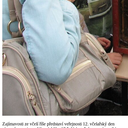
Zajímavosti ze včelí říše představí veřejnosti 12. včelařský den