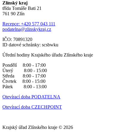
Zlínský kraj
třída Tomáše Bati 21
761 90 Zlín
Recepce: +420 577 043 111
podatelna@zlinskykraj.cz
IČO: 70891320
ID datové schránky: scsbwku
Úřední hodiny Krajského úřadu Zlínského kraje
Pondělí 8:00 - 17:00
Úterý 8:00 - 15:00
Středa 8:00 - 17:00
Čtvrtek 8:00 - 15:00
Pátek 8:00 - 13:00
Otevírací doba PODATELNA
Otevírací doba CZECHPOINT
Krajský úřad Zlínského kraje © 2026