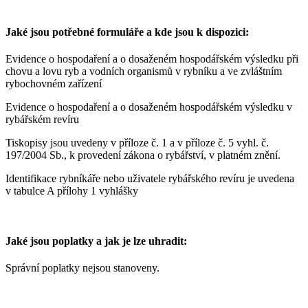
Jaké jsou potřebné formuláře a kde jsou k dispozici:
Evidence o hospodaření a o dosaženém hospodářském výsledku při
chovu a lovu ryb a vodních organismů v rybníku a ve zvláštním
rybochovném zařízení
Evidence o hospodaření a o dosaženém hospodářském výsledku v
rybářském revíru
Tiskopisy jsou uvedeny v příloze č. 1 a v příloze č. 5 vyhl. č.
197/2004 Sb., k provedení zákona o rybářství, v platném znění.
Identifikace rybníkáře nebo uživatele rybářského revíru je uvedena
v tabulce A přílohy 1 vyhlášky
Jaké jsou poplatky a jak je lze uhradit:
Správní poplatky nejsou stanoveny.