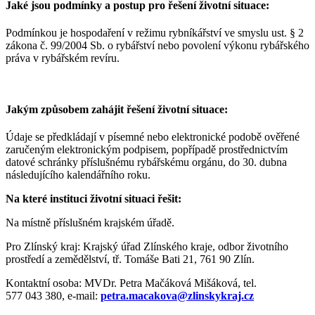
Jaké jsou podmínky a postup pro řešení životní situace:
Podmínkou je hospodaření v režimu rybníkářství ve smyslu ust. § 2
zákona č. 99/2004 Sb. o rybářství nebo povolení výkonu rybářského
práva v rybářském revíru.
Jakým způsobem zahájit řešení životní situace:
Údaje se předkládají v písemné nebo elektronické podobě ověřené
zaručeným elektronickým podpisem, popřípadě prostřednictvím
datové schránky příslušnému rybářskému orgánu, do 30. dubna
následujícího kalendářního roku.
Na které instituci životní situaci řešit:
Na místně příslušném krajském úřadě.
Pro Zlínský kraj: Krajský úřad Zlínského kraje, odbor životního
prostředí a zemědělství, tř. Tomáše Bati 21, 761 90 Zlín.
Kontaktní osoba: MVDr. Petra Mačáková Mišáková, tel.
577 043 380, e-mail:
petra.macakova@zlinskykraj.cz