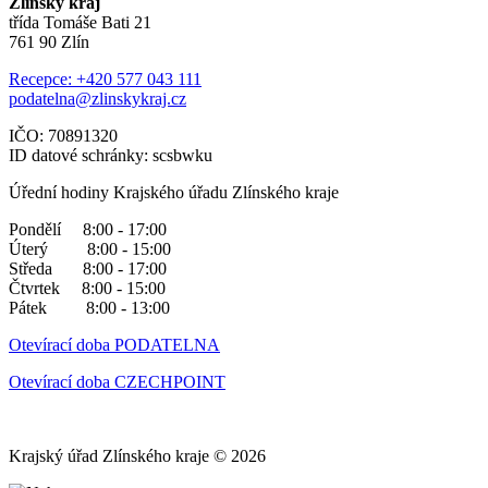
Zlínský kraj
třída Tomáše Bati 21
761 90 Zlín
Recepce: +420 577 043 111
podatelna@zlinskykraj.cz
IČO: 70891320
ID datové schránky: scsbwku
Úřední hodiny Krajského úřadu Zlínského kraje
Pondělí 8:00 - 17:00
Úterý 8:00 - 15:00
Středa 8:00 - 17:00
Čtvrtek 8:00 - 15:00
Pátek 8:00 - 13:00
Otevírací doba PODATELNA
Otevírací doba CZECHPOINT
Krajský úřad Zlínského kraje © 2026