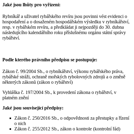
Jaké jsou lhůty pro vyřízení:
Rybníkář a uživatel rybářského revíru jsou povinni vést evidenci o
hospodaření a o dosaženém hospodářském výsledku v rybníkářství,
resp. v rybářském revíru, a předkládat ji nejpozději do 30. dubna
následujícího kalendářního roku příslušnému orgánu státní správy
rybářství.
Podle kterého právního předpisu se postupuje:
Zákon č. 99/2004 Sb., o rybníkářství, výkonu rybářského práva,
rybářské stráži, ochraně mořských rybolovných zdrojů a o změně
některých zákonů (zákon o rybářství)
Vyhláška č. 197/2004 Sb., k provedení zákona o rybářství, v
platném znění
Jaké jsou související předpisy:
Zákon č. 250/2016 Sb., o odpovědnosti za přestupky a řízení
o nich
Zákon č. 255/2012 Sb., zákon o kontrole (kontrolní řád)