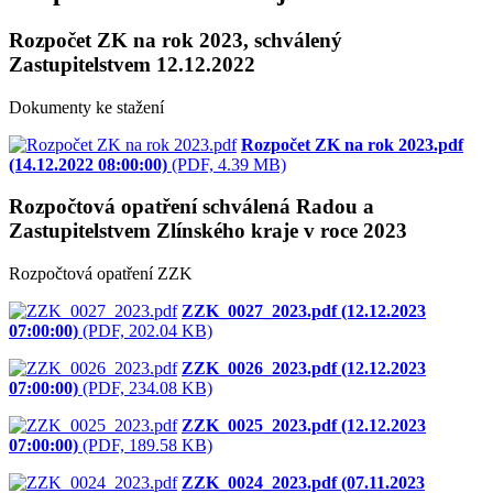
Rozpočet ZK na rok 2023, schválený
Zastupitelstvem 12.12.2022
Dokumenty ke stažení
Rozpočet ZK na rok 2023.pdf
(14.12.2022 08:00:00)
(PDF, 4.39 MB)
Rozpočtová opatření schválená Radou a
Zastupitelstvem Zlínského kraje v roce 2023
Rozpočtová opatření ZZK
ZZK_0027_2023.pdf (12.12.2023
07:00:00)
(PDF, 202.04 KB)
ZZK_0026_2023.pdf (12.12.2023
07:00:00)
(PDF, 234.08 KB)
ZZK_0025_2023.pdf (12.12.2023
07:00:00)
(PDF, 189.58 KB)
ZZK_0024_2023.pdf (07.11.2023