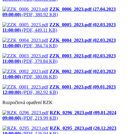
ZZK_0006_2023.pdf (27.04.2023
09:00:00)
(PDF, 380.92 KB)
ZZK_0005_2023.pdf (02.03.2023
11:00:00)
(PDF, 449.11 KB)
ZZK_0004_2023.pdf (02.03.2023
11:00:00)
(PDF, 384.74 KB)
ZZK_0003_2023.pdf (02.03.2023
11:00:00)
(PDF, 379.84 KB)
ZZK_0002_2023.pdf (02.03.2023
11:00:00)
(PDF, 380.06 KB)
ZZK_0001_2023.pdf (09.01.2023
12:00:00)
(PDF, 382.92 KB)
Rozpočtová opatření RZK
RZK_0296_2023.pdf (09.01.2024
09:00:00)
(PDF, 219.99 KB)
RZK_0295_2023.pdf (20.12.2023
10:00:00)
(PDF, 126.94 KB)