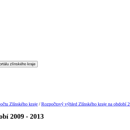
očtu Zlínského kraje
/
Rozpočtový výhled Zlínského kraje na období 2
obí 2009 - 2013