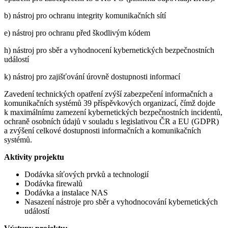
b) nástroj pro ochranu integrity komunikačních sítí
e) nástroj pro ochranu před škodlivým kódem
h) nástroj pro sběr a vyhodnocení kybernetických bezpečnostních
událostí
k) nástroj pro zajišťování úrovně dostupnosti informací
Zavedení technických opatření zvýší zabezpečení informačních a
komunikačních systémů 39 příspěvkových organizací, čímž dojde
k maximálnímu zamezení kybernetických bezpečnostních incidentů,
ochraně osobních údajů v souladu s legislativou ČR a EU (GDPR)
a zvýšení celkové dostupnosti informačních a komunikačních
systémů.
Aktivity projektu
Dodávka síťových prvků a technologií
Dodávka firewalů
Dodávka a instalace NAS
Nasazení nástroje pro sběr a vyhodnocování kybernetických
událostí