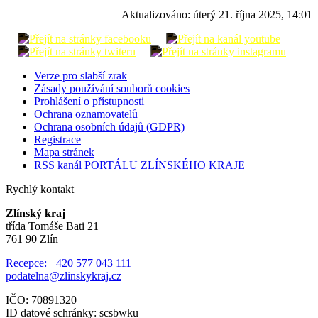
Aktualizováno:
úterý 21. října 2025, 14:01
Verze pro slabší zrak
Zásady používání souborů cookies
Prohlášení o přístupnosti
Ochrana oznamovatelů
Ochrana osobních údajů (GDPR)
Registrace
Mapa stránek
RSS kanál PORTÁLU ZLÍNSKÉHO KRAJE
Rychlý kontakt
Zlínský kraj
třída Tomáše Bati 21
761 90 Zlín
Recepce: +420 577 043 111
podatelna@zlinskykraj.cz
IČO: 70891320
ID datové schránky: scsbwku