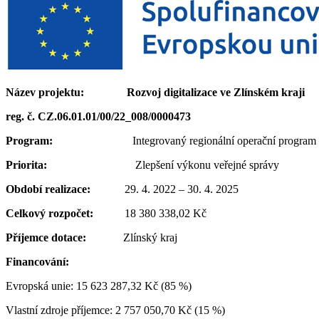
Název projektu: Rozvoj digitalizace ve Zlínském kraji
reg. č. CZ.06.01.01/00/22_008/0000473
Program:
Integrovaný regionální operační program
Priorita:
Zlepšení výkonu veřejné správy
Období realizace:
29. 4. 2022 – 30. 4. 2025
Celkový rozpočet:
18 380 338,02 Kč
Příjemce dotace:
Zlínský kraj
Financování:
Evropská unie: 15 623 287,32 Kč (85 %)
Vlastní zdroje příjemce: 2 757 050,70 Kč (15 %)