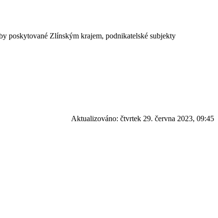
lužby poskytované Zlínským krajem, podnikatelské subjekty
Aktualizováno:
čtvrtek 29. června 2023, 09:45