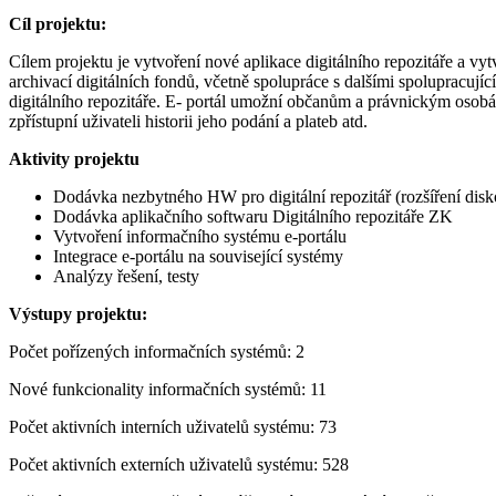
Cíl projektu:
Cílem projektu je vytvoření nové aplikace digitálního repozitáře a v
archivací digitálních fondů, včetně spolupráce s dalšími spolupracujíc
digitálního repozitáře. E- portál umožní občanům a právnickým osobá
zpřístupní uživateli historii jeho podání a plateb atd.
Aktivity projektu
Dodávka nezbytného HW pro digitální repozitář (rozšíření dis
Dodávka aplikačního softwaru Digitálního repozitáře ZK
Vytvoření informačního systému e-portálu
Integrace e-portálu na související systémy
Analýzy řešení, testy
Výstupy projektu:
Počet pořízených informačních systémů: 2
Nové funkcionality informačních systémů: 11
Počet aktivních interních uživatelů systému: 73
Počet aktivních externích uživatelů systému: 528