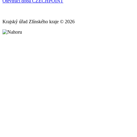
Otevírací doba CZECHPOINT
Krajský úřad Zlínského kraje © 2026