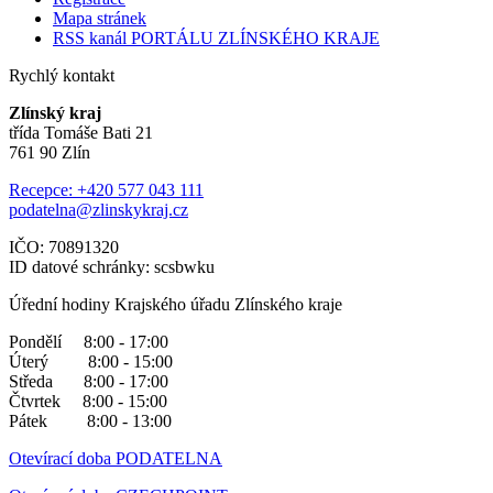
Mapa stránek
RSS kanál PORTÁLU ZLÍNSKÉHO KRAJE
Rychlý kontakt
Zlínský kraj
třída Tomáše Bati 21
761 90 Zlín
Recepce: +420 577 043 111
podatelna@zlinskykraj.cz
IČO: 70891320
ID datové schránky: scsbwku
Úřední hodiny Krajského úřadu Zlínského kraje
Pondělí 8:00 - 17:00
Úterý 8:00 - 15:00
Středa 8:00 - 17:00
Čtvrtek 8:00 - 15:00
Pátek 8:00 - 13:00
Otevírací doba PODATELNA